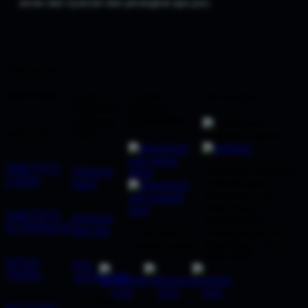
aman dan nyaman dari perangkat apa pun.
Back to top
SMKTOTO
butuh
unduh
we accept
bantuan?
aplikasi
hubungi
SMKTOTO
kami
SMKTOTO
SMKTOTO
Direktorat Jenderal
hubungi
LOGIN
Perlindungan
kami
Konsumen dan
Tertib Niaga
SMKTOTO
bantuan
Kementerian
ALTERNATIF
dan faq
Perdagangan RI
ikuti kami di
WhatsApp: +62 123
media sosial
8888 8989
SITUS
021-
TOGEL
123456789
24 Hours