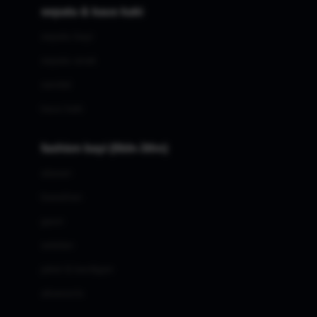
Beauty Barn
sepatu & kaus kaki
Bio Oil
sepatu bayi
Biolane
sepatu anak
Bite Fighters
sandal
Bizzi Growin
kaus kaki
Blackmores
fashion bayi (0bln-3thn)
Blooming Marvellous
atasan
Bonnels
bawahan
Bravado
gaun
Bruder
setelan
Brush Baby
jaket & kardigan
Buds Organics
aksesoris
Bugaboo