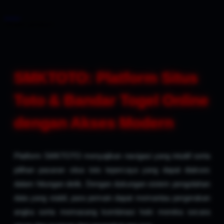
Share product:
SMKTOTO: Platform Situs
Toto & Bandar Togel Online
dengan Akses Modern
Platform SMKTOTO menyajikan navigasi yang intuitif serta
pilihan pasaran situs toto tepercaya yang dapat diakses
dalam hitungan detik. Dengan dukungan sistem pengolahan
data yang stabil, para pemain dapat memantau pergerakan
angka serta memasang kombinasi hoki mereka secara