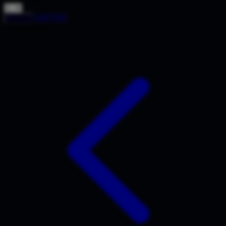
Squishmallows
DAFTAR
LOGIN
Starbooks
Share product:
Stick-O
Stokke
Sudocrem
Sumimo
Sunnylife
Sun-Staches
Swimava
T
Tommee Tippee
Trunki
Tutti Bambini