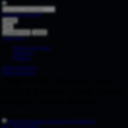
O
Oh Ma Grain
Pencarian Lanjutan
cancel
Okiedog
Cari
cancel
P
Akun Saya
Peachy
Masuk / buat akun
buat akun
Phil & Ted's
Bantuan
Philips Avent
Daftar Keinginan
Pigeon
Keranjang Saya
SMKTOTO: Platform Situs
Playgro
Toto & Bandar Togel Online
Poled Global
dengan Akses Modern
Ponycycle
Puma
Serendah
10.000
Pureats
Hadiah Pemenang Jackpot
Rp.10.000.000
-
Rp.1.000.000.000