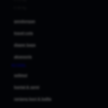
Felt So Sweet
0-36 Kg
Fisher Price
Flipper
gendongan
Friends Of Sally
travel cots
G
Gb
diaper bags
Geko
aksesoris
Graco
BO TOGEL
Gund
selimut
H
bantal & sprei
Habbie
Haenim
ranjang bayi & balita
Happy Horse