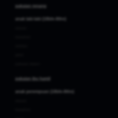
Buggygear
pakaian renang
Bumkins
anak laki-laki (18bln-8thn)
C
atasan
Cetaphil
bawahan
Chicco
setelan
Childlife
jaket
Clevamama
pakaian dalam
Cocolatte
Cottonseeds
pakaian ibu hamil
Cozy N Safe
anak perempuan (18bln-8thn)
Crane
atasan
Cybex
bawahan
D