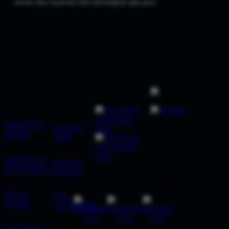
aman dan nyaman dari perangkat apa pun.
Back to top
SMKTOTO
butuh
unduh
we accept
bantuan?
aplikasi
hubungi
SMKTOTO
kami
SMKTOTO
SMKTOTO
Direktorat Jenderal
hubungi
LOGIN
Perlindungan
kami
Konsumen dan
Tertib Niaga
SMKTOTO
bantuan
Kementerian
ALTERNATIF
dan faq
Perdagangan RI
ikuti kami di
WhatsApp: +62 123
media sosial
8888 8989
SITUS
021-
TOGEL
123456789
24 Hours