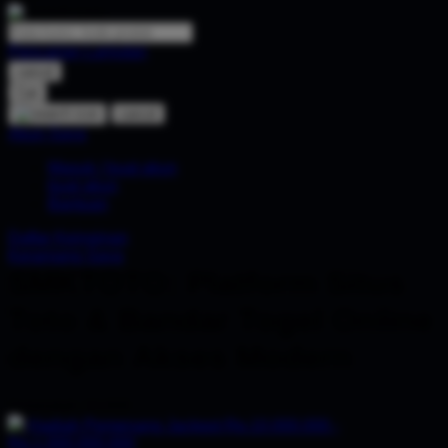
O
Oh Ma Grain
Pencarian Lanjutan
cancel
Okiedog
Cari
cancel
P
Akun Saya
Peachy
Masuk / buat akun
buat akun
Phil & Ted's
Bantuan
Philips Avent
Daftar Keinginan
Pigeon
Keranjang Saya
SMKTOTO: Platform Situs
Playgro
Toto & Bandar Togel Online
Poled Global
dengan Akses Modern
Ponycycle
Puma
Serendah
10.000
Pureats
Hadiah Pemenang Jackpot
Rp.10.000.000
-
Rp.1.000.000.000