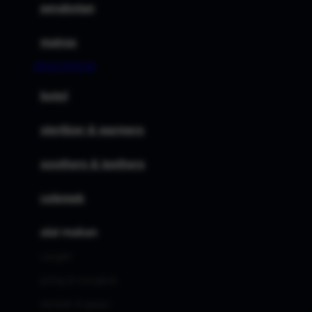
perabotan
Happy Tummy
Hauck
matras
Havaianas
SITUS TOTO 4D
Hegen
botol
Hot Wheels
sterilizer & warmers
Hybrid
I
soothers & teethers
Inlacta DHA
celemek
Interlac
alat makan
Ivenet
cangkir
J
piring & mangkuk
Jack N Jill
sendok & garpu