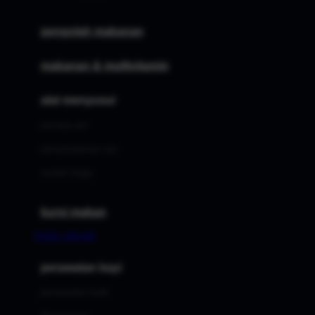
Joie
Joolz
pengolah makanan
Jujube
makanan & multivitamin
K
alat menyusui
Kiddycuts
pompa asi
Kumon
penyimpanan asi
L
cooler bags
Leapfrog
Leclerc
kursi makan
Lee Vierra
TOGEL ONLINE
Lillebaby
perawatan bayi
Little Bird Told Me
perawatan kulit
Little Miss Janis