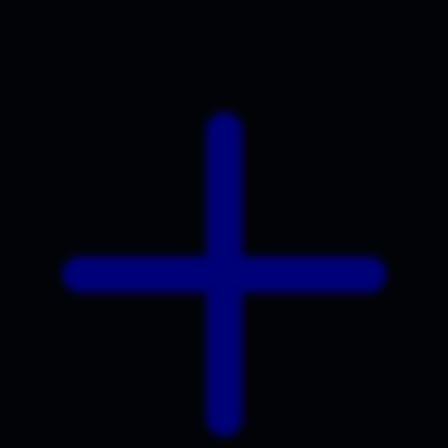
Xootz
Y
Yamatoya
Z
Zaxy
Zoggs
0-9
4Moms
59S