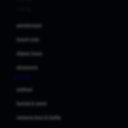
Felt So Sweet
0-36 Kg
Fisher Price
Flipper
gendongan
Friends Of Sally
travel cots
G
Gb
diaper bags
Geko
aksesoris
Graco
BO TOGEL
Gund
selimut
H
bantal & sprei
Habbie
Haenim
ranjang bayi & balita
Happy Horse