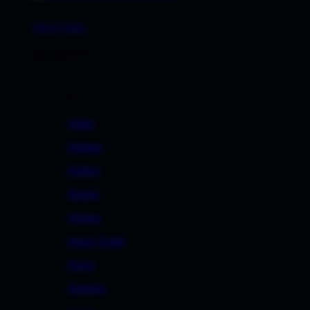
SITUS TOGEL
Brand A-Z
A
Addo
Adidas
Airfree
Alamii
Amara
Aqua Scale
Asics
Aveeno