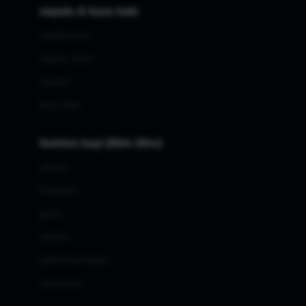
Beauty Barn
sepatu & kaus kaki
Bio Oil
sepatu bayi
Biolane
sepatu anak
Bite Fighters
sandal
Bizzi Growin
kaus kaki
Blackmores
fashion bayi (0bln-3thn)
Blooming Marvellous
atasan
Bonnels
bawahan
Bravado
gaun
Bruder
setelan
Brush Baby
jaket & kardigan
Buds Organics
aksesoris
Bugaboo