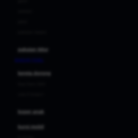
gaun
Dae Organics
setelan
Docare
jaket
Doona
pakaian dalam
Down To Earth
Drew
pakaian tidur
Dr. Brown's
BANDAR TOGEL
E
kereta dorong
ELC
bayi baru lahir
Ergobaby
usia 6 bulan+
Expert Care
koper anak
Ezyroller
kursi mobil
F
0-13 Kg