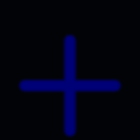
Xootz
Y
Yamatoya
Z
Zaxy
Zoggs
0-9
4Moms
59S