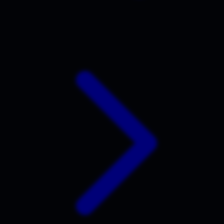
Twistshake
TY Toys
U
V
Veja
Vitaflow
Vtech
W
Waterland
Wellness
X