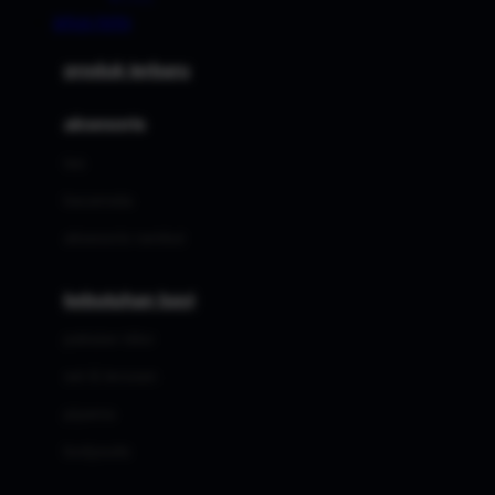
Awan
SITUS TOTO
Azetabio
produk terbaru
B
aksesoris
Baabaasheepz
tas
Babiators
kacamata
Baby Dove
aksesoris rambut
Baby Jogger
Baby Rovega
kebutuhan bayi
Babybee
pakaian tidur
Banana Boat
set & terusan
Banz
piyama
Barbie
bodysuits
Beaba