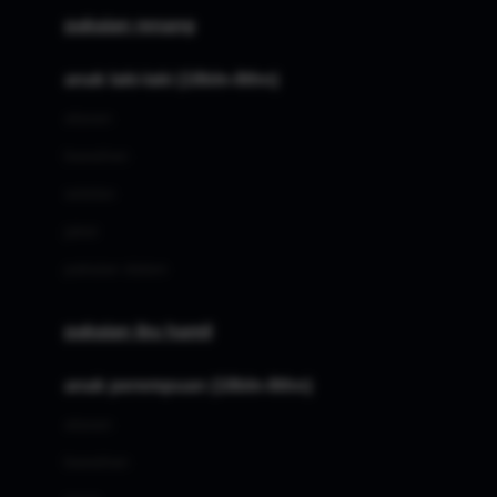
Buggygear
pakaian renang
Bumkins
anak laki-laki (18bln-8thn)
C
atasan
Cetaphil
bawahan
Chicco
setelan
Childlife
jaket
Clevamama
pakaian dalam
Cocolatte
Cottonseeds
pakaian ibu hamil
Cozy N Safe
anak perempuan (18bln-8thn)
Crane
atasan
Cybex
bawahan
D