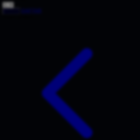
Squishmallows
DAFTAR
LOGIN
Starbooks
Share product:
Stick-O
Stokke
Sudocrem
Sumimo
Sunnylife
Sun-Staches
Swimava
T
Tommee Tippee
Trunki
Tutti Bambini