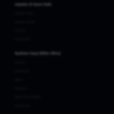
Beauty Barn
sepatu & kaus kaki
Bio Oil
sepatu bayi
Biolane
sepatu anak
Bite Fighters
sandal
Bizzi Growin
kaus kaki
Blackmores
fashion bayi (0bln-3thn)
Blooming Marvellous
atasan
Bonnels
bawahan
Bravado
gaun
Bruder
setelan
Brush Baby
jaket & kardigan
Buds Organics
aksesoris
Bugaboo