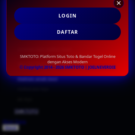
Moby
bak mandi
LOGIN
Momami
handuk
Mothercare
DAFTAR
TOGEL LOGIN
Mustela
My Buddy Tag
ayunan dan walker bayi
SMKTOTO: Platform Situs Toto & Bandar Togel Online
My K
dengan Akses Modern
alas bermain anak bayi
© Copyright 2014 - 2026 SMKTOTO | JOELNEVERDIE
N
mainan anak bayi
Naif
mothercare toys
Nike
elc toys
Nordic Natural
SMKTOTO
Nuby
Akun Saya
Nuna
Masuk
Cari