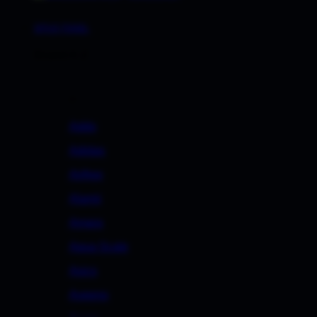
SITUS TOGEL
Brand A-Z
A
Addo
Adidas
Airfree
Alamii
Amara
Aqua Scale
Asics
Aveeno