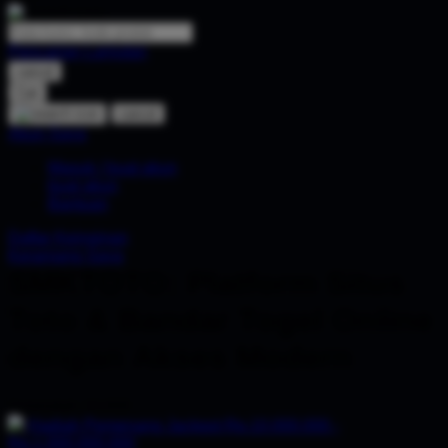
O
Oh Ma Grain
Pencarian Lanjutan
cancel
Okiedog
Cari
cancel
P
Akun Saya
Peachy
Masuk / buat akun
buat akun
Phil & Ted's
Bantuan
Philips Avent
Daftar Keinginan
Pigeon
Keranjang Saya
SMKTOTO: Platform Situs
Playgro
Toto & Bandar Togel Online
Poled Global
dengan Akses Modern
Ponycycle
Puma
Serendah
10.000
Pureats
Hadiah Pemenang Jackpot
Rp.10.000.000
-
Rp.1.000.000.000