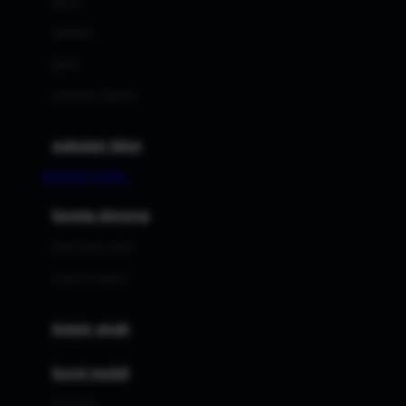
gaun
Dae Organics
setelan
Docare
jaket
Doona
pakaian dalam
Down To Earth
Drew
pakaian tidur
Dr. Brown's
BANDAR TOGEL
E
kereta dorong
ELC
bayi baru lahir
Ergobaby
usia 6 bulan+
Expert Care
koper anak
Ezyroller
kursi mobil
F
0-13 Kg