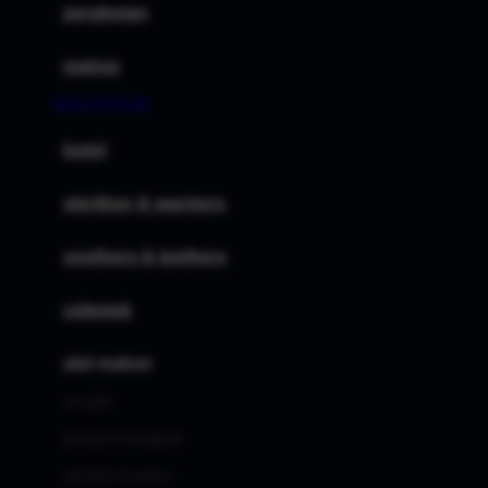
perabotan
Happy Tummy
Hauck
matras
Havaianas
SITUS TOTO 4D
Hegen
botol
Hot Wheels
sterilizer & warmers
Hybrid
I
soothers & teethers
Inlacta DHA
celemek
Interlac
alat makan
Ivenet
cangkir
J
piring & mangkuk
Jack N Jill
sendok & garpu