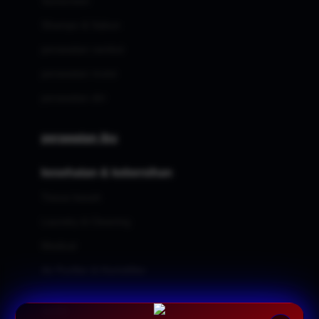
Sunscreen
London Taxi
Shampo & Sabun
Love To Dream
perawatan rambut
M
perawatan mulut
Magformers
perawatan diri
Mama's Choice
perawatan ibu
Mamas&Papas
Mamaway
kesehatan & kebersihan
Maxi Cosi
Tissue basah
Megabloks
Laundry & Cleaning
Micro
Medical
MiDeer
Air Purifier & Humidifier
Mimi & Lula
potty
Mini Monkey