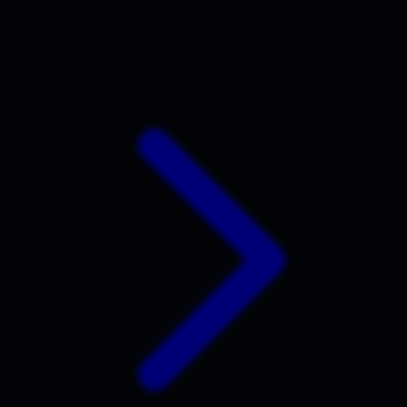
Twistshake
TY Toys
U
V
Veja
Vitaflow
Vtech
W
Waterland
Wellness
X