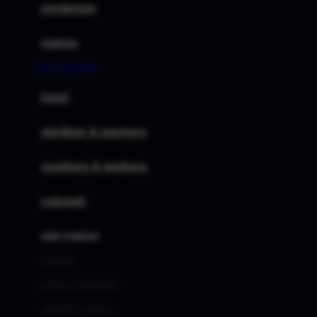
perabotan
Happy Tummy
Hauck
matras
Havaianas
SITUS TOTO 4D
Hegen
botol
Hot Wheels
sterilizer & warmers
Hybrid
I
soothers & teethers
Inlacta DHA
celemek
Interlac
alat makan
Ivenet
cangkir
J
piring & mangkuk
Jack N Jill
sendok & garpu