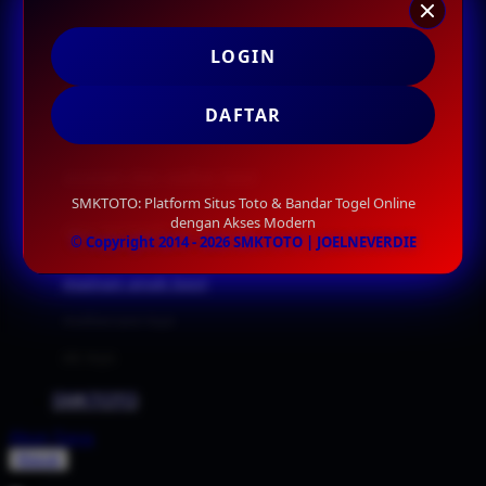
Moby
bak mandi
LOGIN
Momami
handuk
Mothercare
DAFTAR
TOGEL LOGIN
Mustela
My Buddy Tag
ayunan dan walker bayi
SMKTOTO: Platform Situs Toto & Bandar Togel Online
My K
dengan Akses Modern
alas bermain anak bayi
© Copyright 2014 - 2026 SMKTOTO | JOELNEVERDIE
N
mainan anak bayi
Naif
mothercare toys
Nike
elc toys
Nordic Natural
SMKTOTO
Nuby
Akun Saya
Nuna
Masuk
Cari