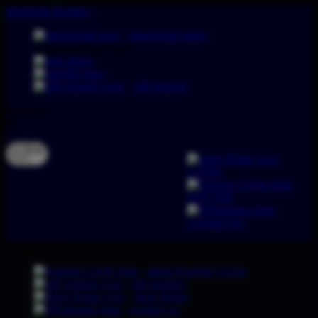
lewati ke Konten
download apps
download app from:
gift registry
Bahasa
ID
LOGIN
DAFTAR
Contact Us
Toggle Nav
about Kanmo Circle
gift registry
store finder
contact us